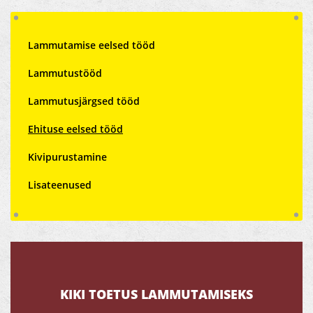
Lammutamise eelsed tööd
Lammutustööd
Lammutusjärgsed tööd
Ehituse eelsed tööd
Kivipurustamine
Lisateenused
KIKI TOETUS LAMMUTAMISEKS