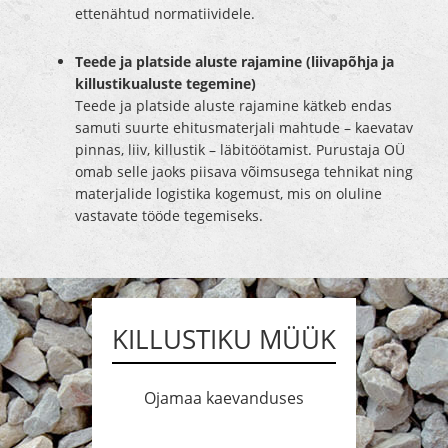
ettenähtud normatiividele.
Teede ja platside aluste rajamine (liivapõhja ja
killustikualuste tegemine)
Teede ja platside aluste rajamine kätkeb endas
samuti suurte ehitusmaterjali mahtude – kaevatav
pinnas, liiv, killustik – läbitöötamist. Purustaja OÜ
omab selle jaoks piisava võimsusega tehnikat ning
materjalide logistika kogemust, mis on oluline
vastavate tööde tegemiseks.
KILLUSTIKU MÜÜK
Ojamaa kaevanduses