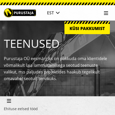
Purustaja
Mobi
EST
Men
Pe
KÜSI PAKKUMIST
TEENUSED
Purustaja OÜ eesmärgiks on pakkuda oma klientidele
võimalikult laia lammutamisega seotud teenuste
valikut, mis paljudes projektides haakub tegelikult
omavahel seotud tervikuks.
Külgpaani
Menüü
navigatsioon
Ehituse eelsed tööd